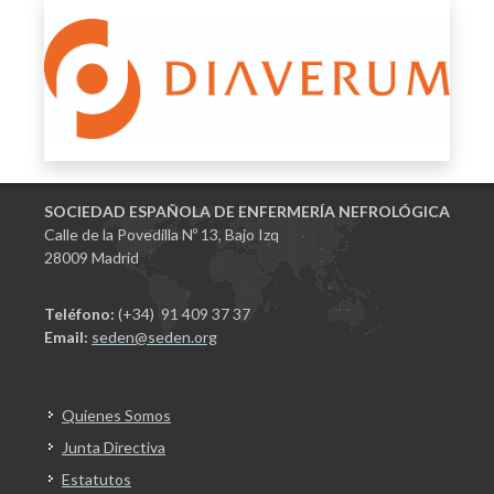
SOCIEDAD ESPAÑOLA DE ENFERMERÍA NEFROLÓGICA
Calle de la Povedilla Nº 13, Bajo Izq
28009 Madrid
Teléfono:
(+34) 91 409 37 37
Email:
seden@seden.org
Quienes Somos
Junta Directiva
Estatutos