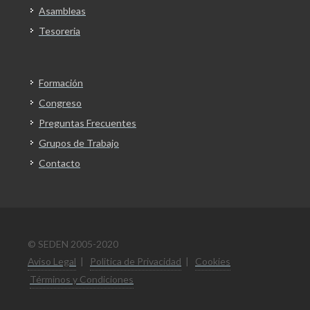
Asambleas
Tesoreria
Formación
Congreso
Preguntas Frecuentes
Grupos de Trabajo
Contacto
© SEDEN 2005-2020
Aviso Legal
|
Politica de Privacidad
|
Cookies
Términos y Condiciones