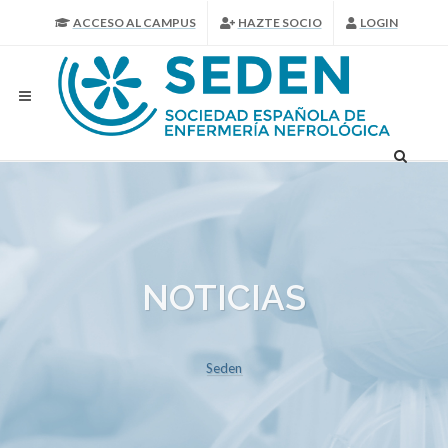
ACCESO AL CAMPUS
HAZTE SOCIO
LOGIN
NOTICIAS
Seden