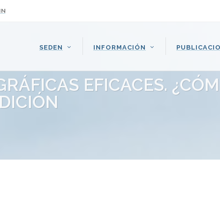
IN
SEDEN
INFORMACIÓN
PUBLICACI
GRÁFICAS EFICACES. ¿C
EDICIÓN