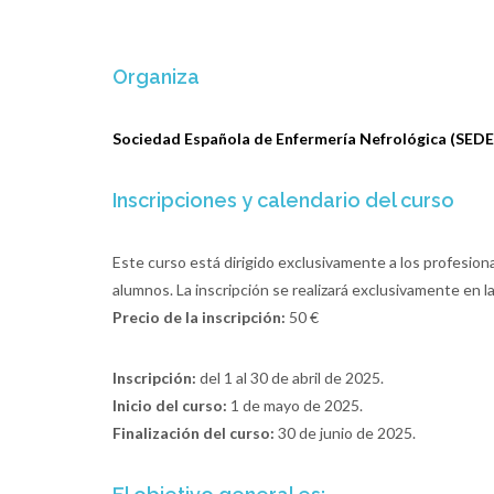
Organiza
Sociedad Española de Enfermería Nefrológica (SED
Inscripciones y calendario del curso
Este curso está dirigido exclusivamente a los profesio
alumnos. La inscripción se realizará exclusivamente en 
Precio de la inscripción:
50 €
Inscripción:
del 1 al 30 de abril de 2025.
Inicio del curso:
1 de mayo de 2025.
Finalización del curso:
30 de junio de 2025.