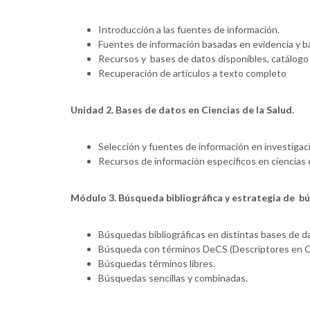
Introducción a las fuentes de información.
Fuentes de información basadas en evidencia y ba
Recursos y bases de datos disponibles, catálogo d
Recuperación de artículos a texto completo
Unidad 2. Bases de datos en Ciencias de la Salud.
Selección y fuentes de información en investigaci
Recursos de información específicos en ciencias d
Módulo 3. Búsqueda bibliográfica y estrategia de b
Búsquedas bibliográficas en distintas bases de da
Búsqueda con términos DeCS (Descriptores en Cie
Búsquedas términos libres.
Búsquedas sencillas y combinadas.