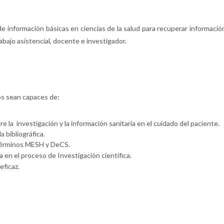
 de información básicas en ciencias de la salud para recuperar informació
rabajo asistencial, docente e investigador.
nos sean capaces de:
re la investigación y la información sanitaria en el cuidado del paciente.
 bibliográfica.
 términos MESH y DeCS.
a en el proceso de Investigación científica.
eficaz.