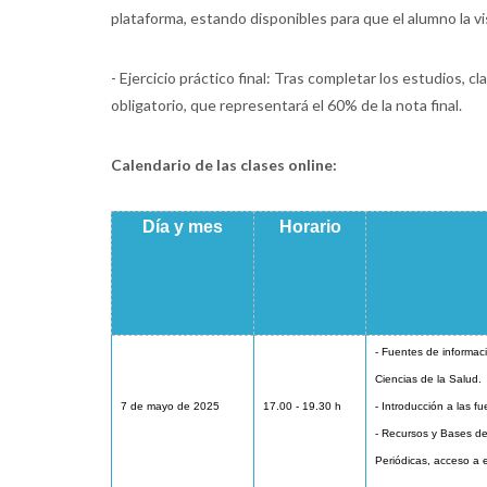
plataforma, estando disponibles para que el alumno la v
- Ejercicio práctico final: Tras completar los estudios, cl
obligatorio, que representará el 60% de la nota final.
Calendario de las clases online:
Día y mes
Horario
- Fuentes de informac
Ciencias de la Salud.
7 de mayo de 2025
17.00 - 19.30 h
- Introducción a las f
- Recursos y Bases de
Periódicas, acceso a e-