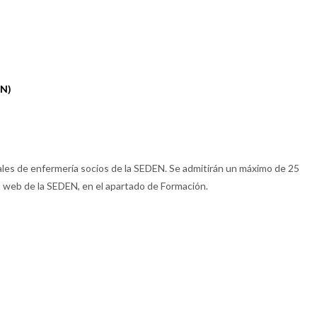
EN)
nales de enfermería socios de la SEDEN. Se admitirán un máximo de 25
la web de la SEDEN, en el apartado de Formación.