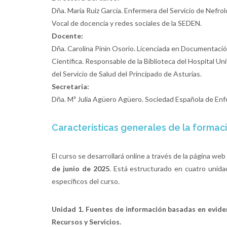
Dña. María Ruiz García. Enfermera del Servicio de Nefro
Vocal de docencia y redes sociales de la SEDEN.
Docente:
Dña. Carolina Pinín Osorio. Licenciada en Documentaci
Científica. Responsable de la Biblioteca del Hospital Uni
del Servicio de Salud del Principado de Asturias.
Secretaria:
Dña. Mª Julia Agüero Agüero. Sociedad Española de Enf
Características generales de la formaci
El curso se desarrollará online a través de la página we
de junio de 2025
. Está estructurado en cuatro unida
específicos del curso.
Unidad 1.
Fuentes de información basadas en evidenc
Recursos y Servicios.