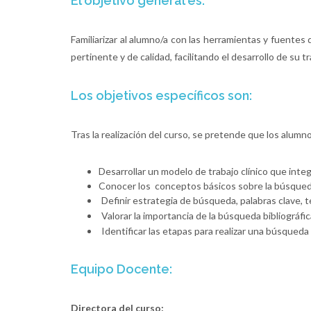
El objetivo general es:
Familiarizar al alumno/a con las herramientas y fuentes
pertinente y de calidad, facilitando el desarrollo de su t
Los objetivos específicos son
:
Tras la realización del curso, se pretende que los alum
Desarrollar un modelo de trabajo clínico que integ
Conocer los conceptos básicos sobre la búsqueda
Definir estrategia de búsqueda, palabras clave,
Valorar la importancia de la búsqueda bibliográfic
Identificar las etapas para realizar una búsqueda 
Equipo Docente:
Directora del curso: