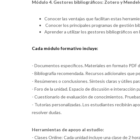
Módulo 4. Gestores bibliográficos: Zotero y Mendel
Conocer las ventajas que facilitan estas herramien
Conocer los principales programas de gestión bibl
Aprender a utilizar los gestores bibliográficos en
Cada módulo formativo incluye:
- Documentos específicos. Materiales en formato PDF d
- Bibliografía recomendada. Recursos adicionales que pe
- Resúmenes o conclusiones. Síntesis claras y útiles pa
- Foro de la unidad. Espacio de discusión e interacción p
- Cuestionario de evaluación de conocimientos. Pruebas
- Tutorías personalizadas. Los estudiantes recibirán apo
resolver dudas.
Herramientas de apoyo al estudio:
- Clases Online: Cada unidad incluye una clase de 2 hor