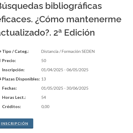
Búsquedas bibliográficas
eficaces. ¿Cómo mantenerme
ctualizado?. 2ª Edición
Tipo / Categ.:
Distancia / Formación SEDEN
Precio:
50
Inscripción:
01/04/2025 - 06/05/2025
Plazas Disponibles:
13
Fechas:
01/05/2025 - 30/06/2025
Horas Lect.:
54
Créditos:
0,00
INSCRIPCIÓN