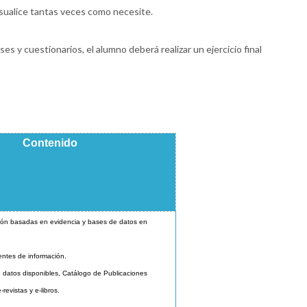
isualice tantas veces como necesite.
ases y cuestionarios, el alumno deberá realizar un ejercicio final
Contenido
ión basadas en evidencia y bases de datos en
uentes de información.
 datos disponibles, Catálogo de Publicaciones
revistas y e-libros.