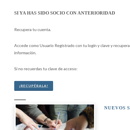
SI YA HAS SIDO SOCIO CON ANTERIORIDAD
Recupera tu cuenta.
Accede como Usuario Registrado con tu login y clave y recupera
información.
Si no recuerdas tu clave de acceso:
¡RECUPÉRALA!
NUEVOS S