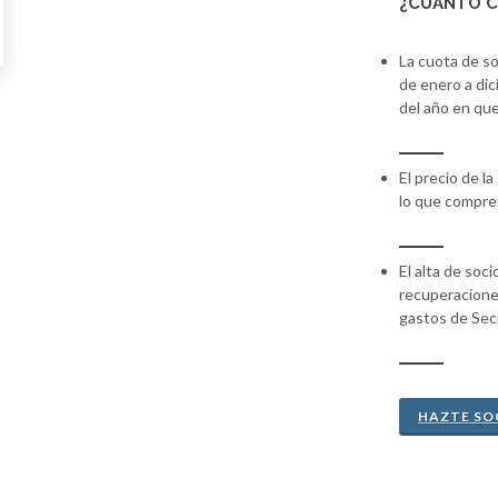
¿CUANTO C
La cuota de s
de enero a di
del año en que
El precio de la
lo que compre
El alta de soc
recuperaciones
gastos de Secr
HAZTE SO