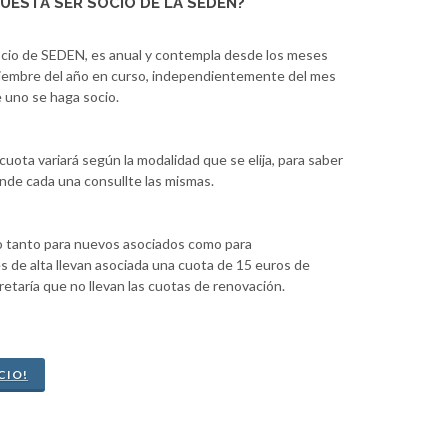
UESTA SER SOCIO DE LA SEDEN?
ocio de SEDEN, es anual y contempla desde los meses
ciembre del año en curso, independientemente del mes
 uno se haga socio.
 cuota variará según la modalidad que se elija, para saber
nde cada una consullte las mismas.
io tanto para nuevos asociados como para
 de alta llevan asociada una cuota de 15 euros de
etaría que no llevan las cuotas de renovación.
CIO!