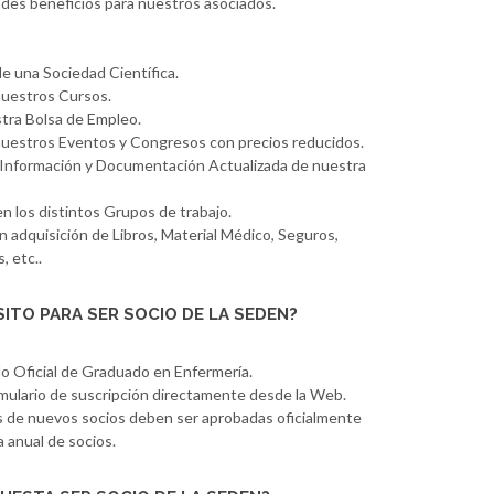
es beneficios para nuestros asociados.
e una Sociedad Científica.
nuestros Cursos.
tra Bolsa de Empleo.
 nuestros Eventos y Congresos con precios reducidos.
Información y Documentación Actualizada de nuestra
en los distintos Grupos de trabajo.
 adquisición de Libros, Material Médico, Seguros,
, etc..
ITO PARA SER SOCIO DE LA SEDEN?
lo Oficial de Graduado en Enfermería.
rmulario de suscripción directamente desde la Web.
es de nuevos socios deben ser aprobadas oficialmente
 anual de socios.