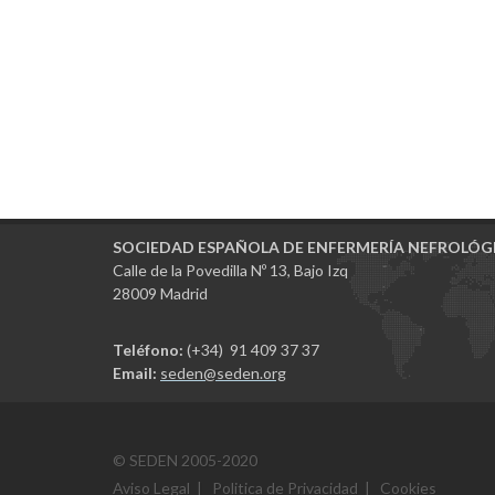
SOCIEDAD ESPAÑOLA DE ENFERMERÍA NEFROLÓG
Calle de la Povedilla Nº 13, Bajo Izq
28009 Madrid
Teléfono:
(+34) 91 409 37 37
Email:
seden@seden.org
© SEDEN 2005-2020
Aviso Legal
|
Politica de Privacidad
|
Cookies