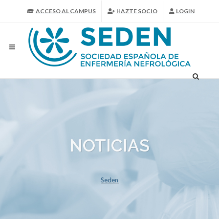
ACCESO AL CAMPUS
HAZTE SOCIO
LOGIN
NOTICIAS
Seden