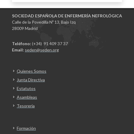
SOCIEDAD ESPAÑOLA DE ENFERMERÍA NEFROLÓGICA
Calle de la Povedilla Nº 13, Bajo Izq
28009 Madrid
Teléfono:
(+34) 91 409 37 37
Email:
seden@seden.org
Quienes Somos
Junta Directiva
Estatutos
Asambleas
Tesoreria
Formación