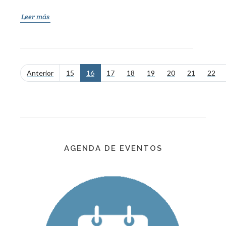
Leer más
Anterior
15
16
17
18
19
20
21
22
AGENDA DE EVENTOS