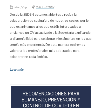
20/12/2019
Noticias SEDEN
Desde la SEDEN estamos abiertos a recibir la
colaboración de cualquiera de nuestros socios, por lo
que os animamos a los que estéis interesados a
enviarnos un CV actualizado a la Secretaría explicando
la disponibilidad para colaborar y los ámbitos en los que
tenéis más experiencia. De esta manera podremos
valorar a los profesionales más adecuados para
colaborar en cada ámbito.
Leer más