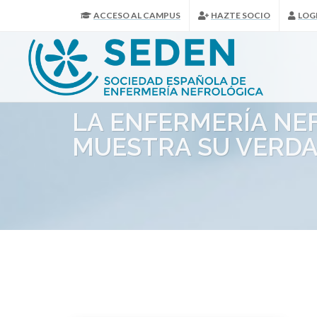
ACCESO AL CAMPUS
HAZTE SOCIO
LOG
LA ENFERMERÍA NEF
MUESTRA SU VERDA