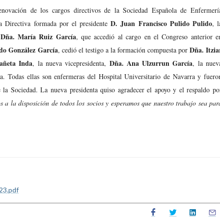
novación de los cargos directivos de la Sociedad Española de Enfermerí
D. Juan Francisco Pulido Pulido
a Directiva formada por el presidente
, l
Dña. María Ruiz García
a
, que accedió al cargo en el Congreso anterior e
do González García
Dña. Itzia
, cedió el testigo a la formación compuesta por
añeta Inda
Dña. Ana Ulzurrun García
, la nueva vicepresidenta,
, la nuev
ra. Todas ellas son enfermeras del Hospital Universitario de Navarra y fuero
 la Sociedad. La nueva presidenta quiso agradecer el apoyo y el respaldo po
a la disposición de todos los socios y esperamos que nuestro trabajo sea par
3.pdf