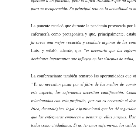
operado a un paciente, pero es difícil transmitir qué ha apor
para su recuperación. Su principal reto en la actualidad es 
La ponente recalcó que durante la pandemia provocada por la
enfermería como protagonista y que, principalmente, estaba
favorece una mejor vocación y combate algunas de las conse
Luis, y señaló, además, que
“es necesario que las enferm
decisiones importantes que influyen en los sistemas de salud, 
La conferenciante también remarcó las oportunidades que of
“Ya no necesitan pasar por el filtro de los medios de comu
este aspecto, las enfermeras necesitan cualificación. Co
relacionados con esta profesión, por eso es necesario el de
ético, deontológico, legal e institucional que les dé segurid
que las enfermeras empiecen a pensar en ellas mismas. Hac
todos como ciudadanos. Si no tenemos enfermeras, los cuida