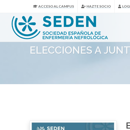
ACCESO AL CAMPUS
HAZTE SOCIO
LOG
ELECCIONES A JUNT