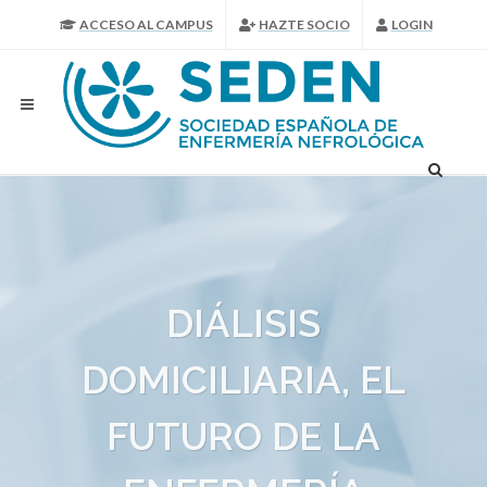
ACCESO AL CAMPUS
HAZTE SOCIO
LOGIN
DIÁLISIS
DOMICILIARIA, EL
FUTURO DE LA