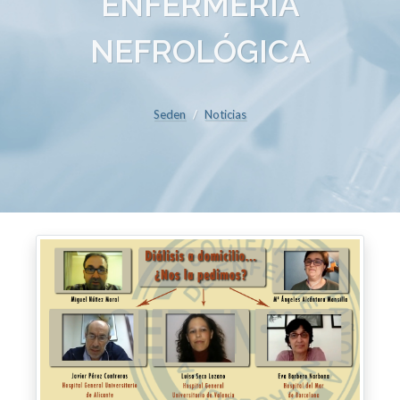
ENFERMERÍA
NEFROLÓGICA
Seden
Noticias