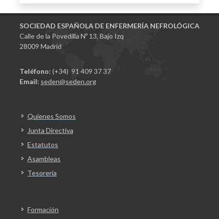
SOCIEDAD ESPAÑOLA DE ENFERMERÍA NEFROLÓGICA
Calle de la Povedilla Nº 13, Bajo Izq
28009 Madrid
Teléfono:
(+34) 91 409 37 37
Email:
seden@seden.org
Quienes Somos
Junta Directiva
Estatutos
Asambleas
Tesoreria
Formación