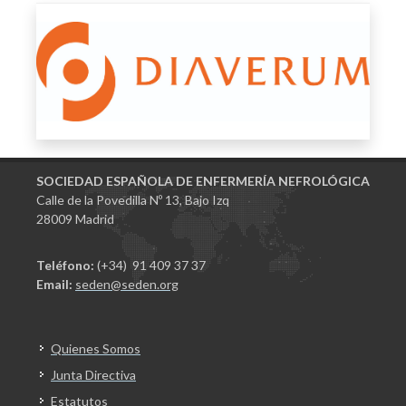
SOCIEDAD ESPAÑOLA DE ENFERMERÍA NEFROLÓGICA
Calle de la Povedilla Nº 13, Bajo Izq
28009 Madrid
Teléfono:
(+34) 91 409 37 37
Email:
seden@seden.org
Quienes Somos
Junta Directiva
Estatutos