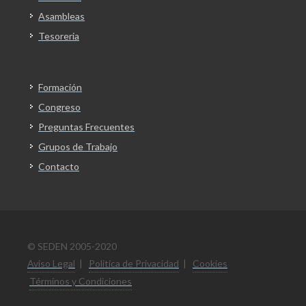
Asambleas
Tesoreria
Formación
Congreso
Preguntas Frecuentes
Grupos de Trabajo
Contacto
© SEDEN 2005-2020
Aviso Legal
|
Politica de Privacidad
|
Cookies
Términos y Condiciones