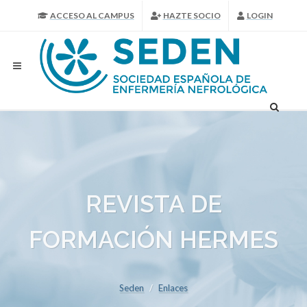
ACCESO AL CAMPUS
HAZTE SOCIO
LOGIN
REVISTA DE
FORMACIÓN HERMES
Seden
Enlaces