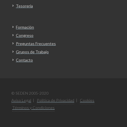
Tesoreria
Formación
Congreso
Preguntas Frecuentes
Grupos de Trabajo
Contacto
© SEDEN 2005-2020
Aviso Legal
|
Politica de Privacidad
|
Cookies
Términos y Condiciones