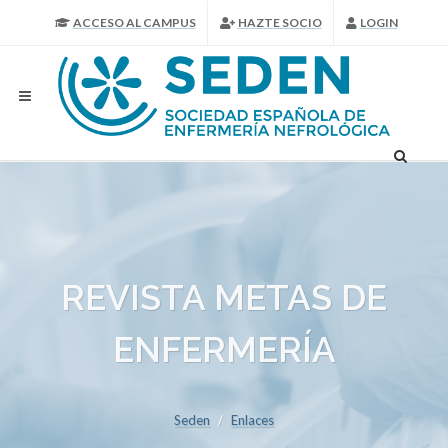
ACCESO AL CAMPUS
HAZTE SOCIO
LOGIN
REVISTA METAS DE
ENFERMERÍA
Seden
Enlaces