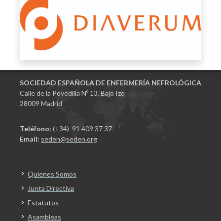
SOCIEDAD ESPAÑOLA DE ENFERMERÍA NEFROLÓGICA
Calle de la Povedilla Nº 13, Bajo Izq
28009 Madrid
Teléfono:
(+34) 91 409 37 37
Email:
seden@seden.org
Quienes Somos
Junta Directiva
Estatutos
Asambleas