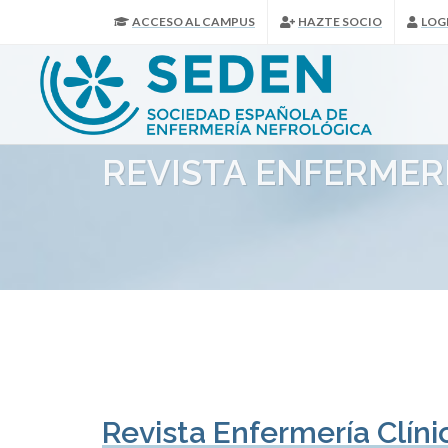
ACCESO AL CAMPUS
HAZTE SOCIO
LOG
REVISTA ENFERMERÍ
Revista Enfermería Clíni