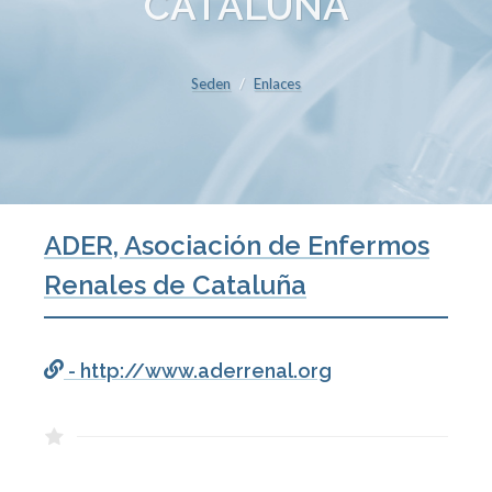
CATALUÑA
Seden
Enlaces
ADER, Asociación de Enfermos
Renales de Cataluña
- http://www.aderrenal.org