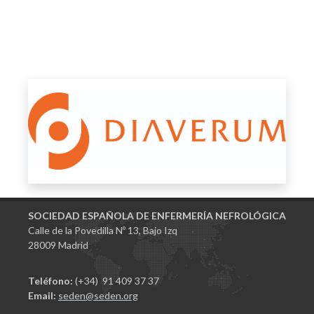
SOCIEDAD ESPAÑOLA DE ENFERMERÍA NEFROLÓGICA
Calle de la Povedilla Nº 13, Bajo Izq
28009 Madrid
Teléfono:
(+34) 91 409 37 37
Email:
seden@seden.org