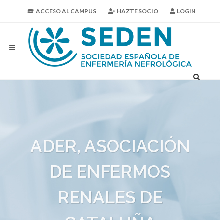
ACCESO AL CAMPUS
HAZTE SOCIO
LOGIN
ADER, ASOCIACIÓN
DE ENFERMOS
RENALES DE