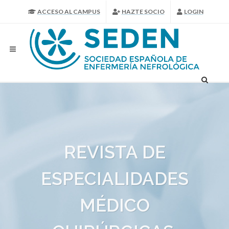
ACCESO AL CAMPUS
HAZTE SOCIO
LOGIN
REVISTA DE
ESPECIALIDADES
MÉDICO