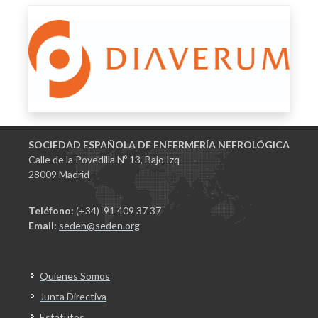
SOCIEDAD ESPAÑOLA DE ENFERMERÍA NEFROLÓGICA
Calle de la Povedilla Nº 13, Bajo Izq
28009 Madrid
Teléfono:
(+34) 91 409 37 37
Email:
seden@seden.org
Quienes Somos
Junta Directiva
Estatutos