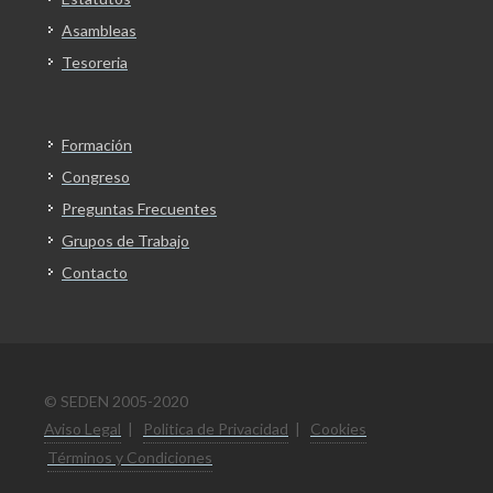
Asambleas
Tesoreria
Formación
Congreso
Preguntas Frecuentes
Grupos de Trabajo
Contacto
© SEDEN 2005-2020
Aviso Legal
|
Politica de Privacidad
|
Cookies
Términos y Condiciones