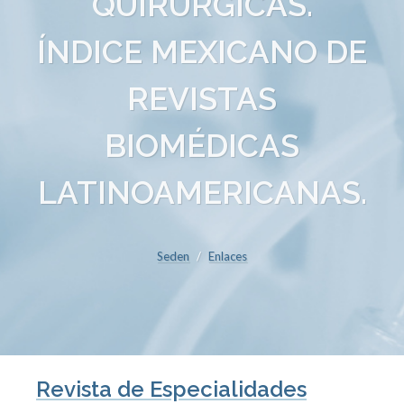
QUIRÚRGICAS.
ÍNDICE MEXICANO DE
REVISTAS
BIOMÉDICAS
LATINOAMERICANAS.
Seden
Enlaces
Revista de Especialidades