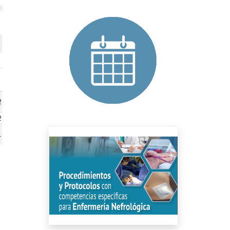
2
2
1